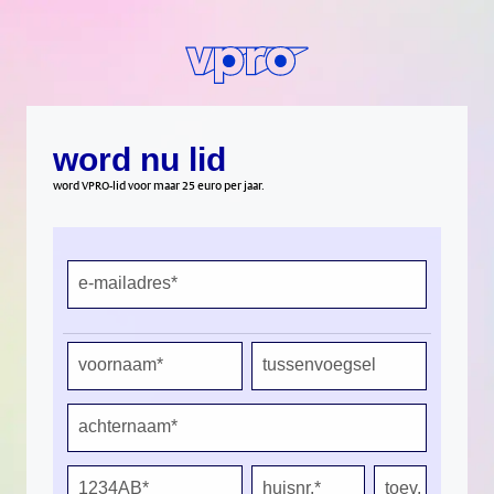
word nu lid
word VPRO-lid voor maar 25 euro per jaar.